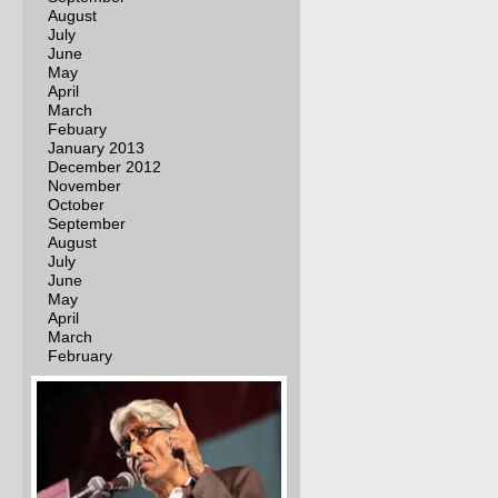
August
July
June
May
April
March
Febuary
January 2013
December 2012
November
October
September
August
July
June
May
April
March
February