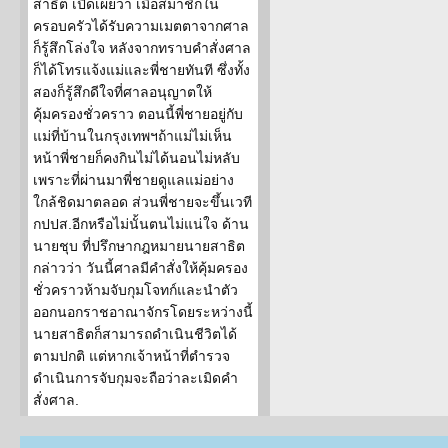
สาธิต เปิดเผยว่า เมื่อสมาชิกใน
ครอบครัวได้รับความเมตตาจากศาล
ก็รู้สึกโล่งใจ หลังจากทราบคำสั่งศาล
ก็ได้โทรแจ้งแม่และพี่ชายทันที ซึ่งทั้ง
สองก็รู้สึกดีใจที่ศาลอนุญาตให้
คุ้มครองชั่วคราว ตอนนี้พี่ชายอยู่กับ
แม่ที่บ้านในกรุงเทพฯถ้าแม่ไม่เห็น
หน้าพี่ชายก็คงกินไม่ได้นอนไม่หลับ
เพราะที่ผ่านมาพี่ชายดูแลแม่อย่าง
ใกล้ชิดมาตลอด ส่วนพี่ชายจะขึ้นเวที
กปปส.อีกหรือไม่นั้นตนไม่แน่ใจ ด้าน
นายชุบ ที่ปรึกษากฎหมายนายสาธิต
กล่าวว่า วันนี้ศาลมีคำสั่งให้คุ้มครอง
ชั่วคราวห้ามจับกุมโจทก์และนำตัว
ออกนอกราชอาณาจักรโดยระหว่างนี้
นายสาธิตก็สามารถดำเนินชีวิตได้
ตามปกติ แต่หากเจ้าหน้าที่ตำรวจ
ดำเนินการจับกุมจะถือว่าละเมิดคำ
สั่งศาล.