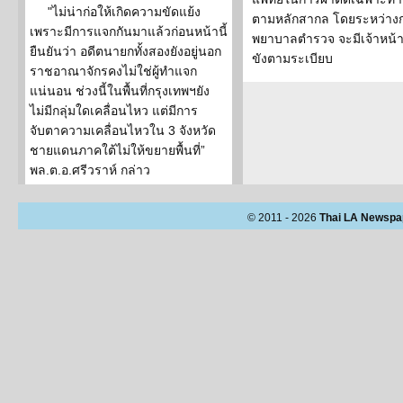
"ไม่น่าก่อให้เกิดความขัดแย้ง
ตามหลักสากล โดยระหว่างกา
เพราะมีการแจกกันมาแล้วก่อนหน้านี้
พยาบาลตำรวจ จะมีเจ้าหน้าท
ยืนยันว่า อดีตนายกทั้งสองยังอยู่นอก
ขังตามระเบียบ
ราชอาณาจักรคงไม่ใช่ผู้ทำแจก
แน่นอน ช่วงนี้ในพื้นที่กรุงเทพฯยัง
ไม่มีกลุ่มใดเคลื่อนไหว แต่มีการ
จับตาความเคลื่อนไหวใน 3 จังหวัด
ชายแดนภาคใต้ไม่ให้ขยายพื้นที่”
พล.ต.อ.ศรีวราห์ กล่าว
© 2011 - 2026
Thai LA Newspa