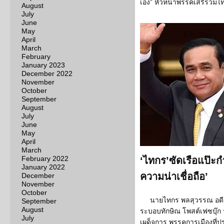
เอง” หัวหน้าพรรคเสรีรวมไท
August
July
June
May
April
March
February
January 2023
December 2022
November
October
September
August
July
June
May
April
March
February 2022
‘ไทกร’ซัดเรือแป๊ะก
January 2022
ความน่าเชื่อถือ’
December
November
October
นายไทกร พลสุวรรณ อด
September
August
ระบอบทักษิณ โพสต์เฟซบุ๊ก
July
เผด็จการ พรรคการเมืองที่