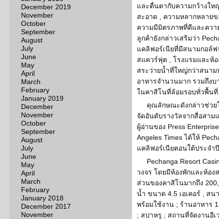
และตื่นตากับความกว้างใหญ
December 2019
November
สะอาด , ความหลากหลายขอ
October
ความมีมิตรภาพที่ดีและคว
September
ลูกค้ายังกล่าวเสริมว่า Pec
August
July
แคลิฟอร์เนียที่มีสนามกอล์ฟ
June
สแควร์ฟุต , โรงแรมและห้อ
May
สระว่ายน้ำที่ใหญ่กว่าสนามฟุ
April
อาหารจำนวนมาก รวมถึงบาร
March
February
ในคาสิโนที่ล้อมรอบทั่วพื้นที่
January 2019
คุณลักษณะดังกล่าวช่วย
December
November
จัดอันดับรางวัลจากสื่อสามแห่
October
ผู้อ่านของ Press Enterpri
September
Angeles Times ได้ให้ Pechan
August
July
แคลิฟอร์เนียตอนใต้ประจำป
June
Pechanga Resort Casino
May
วงจร โดยมีห้องพักและห้องสวี
April
March
ส่วนของคาสิโนมากถึง 200,
February
น้ำ ขนาด 4.5 เอเคอร์ , สน
January 2018
พร้อมใช้งาน ; ร้านอาหาร 12
December 2017
November
; สปาหรู ; สถานที่จัดงาน