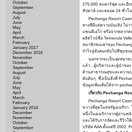
October
275,000 สแควร์ฟุต และอี
September
สัปดาห์ และตลอด 24 ชั่วโ
August
July
Pechanga Resort Casino 
June
ทางที่มีแต่ความบันเทิง ไม
May
แซนดีเอโก หรือจากหลากหลาย
April
March
ผลิตไวน์ชือ Temecula Valley
February
สมาชิกชนเผ่าของ Pechanga ย
January 2017
กำไรสู่สังคมกลับไปที่ชุมชน
December 2016
November
นอกจากจะเป็นจุดหมายปลา
October
แล้ว , ผู้บริหารและผู้นำข
September
ด้านสาธารณสุขและความปล
August
July
ดับต้นๆ. ซึ่งเป็นสิ่งที่ Pec
June
ข้อมูลเพิ่มเติมได้จาก pec
May
April
เกี่ยวกับ Pechanga Re
March
Pechanga Resort Casino
February
ขวางที่สุดในสหรัฐอเมริกา.
January 2016
December
หนึ่งในอเมริกาจากผู้อ่านหน
November
และได้รับการจัดและรีวิวให
October
บริษัท AAA ตั้งแต่ปี 2002
September