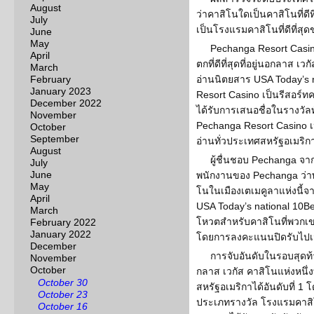
August
ว่าคาสิโนใดเป็นคาสิโนที่ดี
July
เป็นโรงแรมคาสิโนที่ดีที่ส
June
May
Pechanga Resort Casino
April
ตกที่ดีที่สุดที่อยู่นอกลาส เว
March
February
อ่านนิตยสาร USA Today’s n
January 2023
Resort Casino เป็นรีสอร์ทค
December 2022
ได้รับการเสนอชื่อในรางวัล
November
Pechanga Resort Casino เป
October
September
อ่านทั่วประเทศสหรัฐอเมริก
August
ผู้ชื่นชอบ Pechanga จาก
July
June
พนักงานของ Pechanga ว่าพ
May
โนในเมืองเตเมคูลาแห่งนี
April
USA Today’s national 10B
March
โหวตสำหรับคาสิโนที่พวกเ
February 2022
January 2022
โดยการลงคะแนนปิดรับไปเมื่อ
December
การจับอันดับในรอบสุดท้
November
October
กลาส เวกัส คาสิโนแห่งหนึ
October 30
สหรัฐอเมริกาได้อันดับที่ 1 
October 23
ประเภทรางวัล โรงแรมคาสิโน
October 16