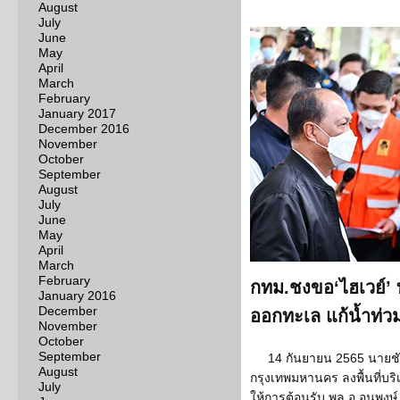
August
July
June
May
April
March
February
January 2017
December 2016
November
October
September
August
July
June
May
April
March
February
กทม.ชงขอ‘ไฮเวย์’ 
January 2016
December
ออกทะเล แก้น้ำท่
November
October
September
14 กันยายน 2565 นายชัชช
August
กรุงเทพมหานคร ลงพื้นที่บ
July
ให้การต้อนรับ พล.อ.อนุพงษ