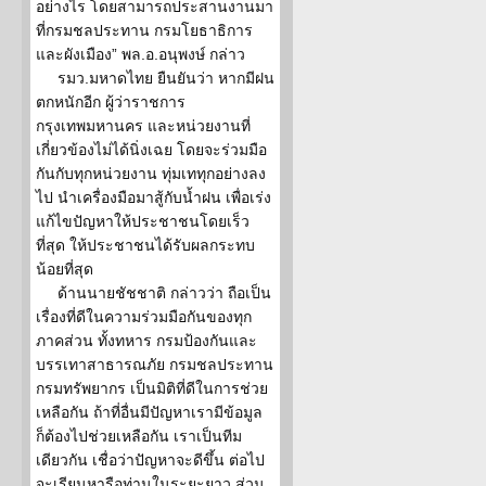
อย่างไร โดยสามารถประสานงานมา
ที่กรมชลประทาน กรมโยธาธิการ
และผังเมือง” พล.อ.อนุพงษ์ กล่าว
รมว.มหาดไทย ยืนยันว่า หากมีฝน
ตกหนักอีก ผู้ว่าราชการ
กรุงเทพมหานคร และหน่วยงานที่
เกี่ยวข้องไม่ได้นิ่งเฉย โดยจะร่วมมือ
กันกับทุกหน่วยงาน ทุ่มเททุกอย่างลง
ไป นำเครื่องมือมาสู้กับน้ำฝน เพื่อเร่ง
แก้ไขปัญหาให้ประชาชนโดยเร็ว
ที่สุด ให้ประชาชนได้รับผลกระทบ
น้อยที่สุด
ด้านนายชัชชาติ กล่าวว่า ถือเป็น
เรื่องที่ดีในความร่วมมือกันของทุก
ภาคส่วน ทั้งทหาร กรมป้องกันและ
บรรเทาสาธารณภัย กรมชลประทาน
กรมทรัพยากร เป็นมิติที่ดีในการช่วย
เหลือกัน ถ้าที่อื่นมีปัญหาเรามีข้อมูล
ก็ต้องไปช่วยเหลือกัน เราเป็นทีม
เดียวกัน เชื่อว่าปัญหาจะดีขึ้น ต่อไป
จะเรียนหารือท่านในระยะยาว ส่วน