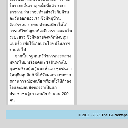
ในระยะสั้นเราลุยเต็มที่แล้ว ระยะ
ยาวถามว่าเราจะทำอย่างไรกับด้าน
ตะวันออกของเรา ซึ่งมีหมู่บ้าน
จัดสรรเยอะ กทม.ทำคนเดียวไม่ได้
การแก้ไขปัญหาต้องมีการวางแผนใน
ระยะยาว ซึ่งมีหลายจังหวัดทั้งปทุม
แปดริ้ว เพื่อให้เกิดประโยชน์ในภาพ
รวมต่อไป
จากนั้น รัฐมนตรีว่าการกระทรวง
มหาดไทย พร้อมคณะฯ เดินทางไป
ชุมชนซิรอตุ้ลญันนะห์ และชุมชนดา
รุ้ลมุกืมอุปถัมภ์ ที่ได้รับผลกระทบจาก
สถานการณ์อุทกภัย พร้อมทั้งให้กำลัง
ใจและมอบสิ่งของจำเป็นแก่
ประชาชนผู้ประสบภัย จำนวน 200
คน
© 2011 - 2026
Thai LA Newspa