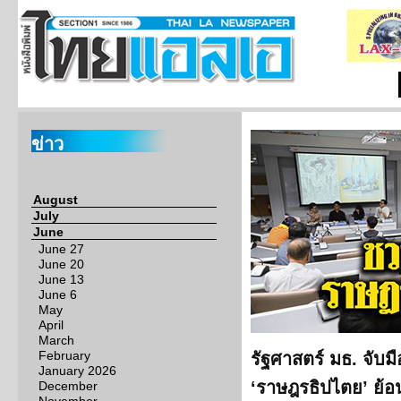
ข่าว
August
July
June
June 27
June 20
June 13
June 6
May
April
March
February
รัฐศาสตร์ มธ. จับมื
January 2026
‘ราษฎรธิปไตย’ ย้อ
December