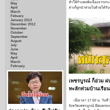
ทำให้กำแพงพังเนื่องจากกระแ
May
April
ล่างก็ถูกนำท่วมไปด้วยได้ร
March
Febuary
January 2013
December 2012
November
October
September
August
July
June
May
April
March
February
เพชรบูรณ์ ก็อ่วม 
ทะลักท่วมบ้านเรือน
เมื่อเวลา 17.50 น. วันที่ 
จังหวัดเพชรบูรณ์ มีฝนตกลงม