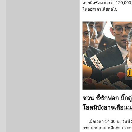
ลายมือชื่อมากกว่า 120,000
ในออสเตรเลียต่อไป
ชวน ชี้ซักฟอก บิ๊กต
โอดมิบังอาจเตือนน
เมื่อเวลา 14.30 น. วันที่
กาย นายชวน หลีกภัย ประธ