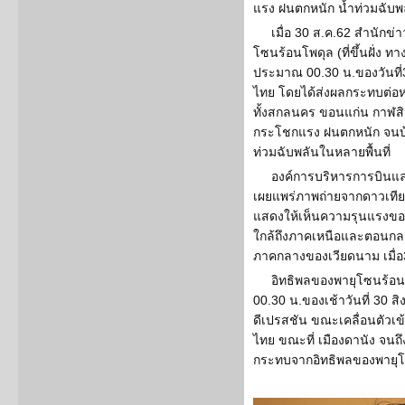
แรง ฝนตกหนัก น้ำท่วมฉับพ
เมื่อ 30 ส.ค.62 สำนักข
โซนร้อนโพดุล (ที่ขึ้นฝั่ง 
ประมาณ 00.30 น.ของวันที่
ไทย โดยได้ส่งผลกระทบต่อห
ทั้งสกลนคร ขอนแก่น กาฬสิ
กระโชกแรง ฝนตกหนัก จนบ้
ท่วมฉับพลันในหลายพื้นที่
องค์การบริหารการบินแล
เผยแพร่ภาพถ่ายจากดาวเทีย
แสดงให้เห็นความรุนแรงขอ
ใกล้ถึงภาคเหนือและตอนกลา
ภาคกลางของเวียดนาม เมื่อ
อิทธิพลของพายุโซนร้อนโ
00.30 น.ของเช้าวันที่ 30 
ดีเปรสชัน ขณะเคลื่อนตัวเข
ไทย ขณะที่ เมืองดานัง จนถึ
กระทบจากอิทธิพลของพายุโพ