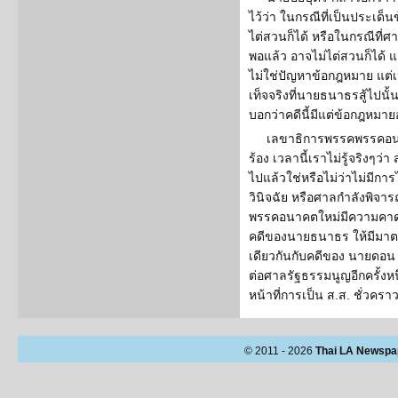
ไว้ว่า ในกรณีที่เป็นประเด
ไต่สวนก็ได้ หรือในกรณีที่
พอแล้ว อาจไม่ไต่สวนก็ได้ 
ไม่ใช่ปัญหาข้อกฎหมาย แต่เ
เท็จจริงที่นายธนาธรสู้ไปนั
บอกว่าคดีนี้มีแต่ข้อกฎหมายอ
เลขาธิการพรรคพรรคอนาค
ร้อง เวลานี้เราไม่รู้จริงๆว่
ไปแล้วใช่หรือไม่ว่าไม่มีกา
วินิจฉัย หรือศาลกำลังพิจา
พรรคอนาคตใหม่มีความคาด
คดีของนายธนาธร ให้มีมา
เดียวกันกับคดีของ นายดอน ป
ต่อศาลรัฐธรรมนูญอีกครั้งหนึ่
หน้าที่การเป็น ส.ส. ชั่วค
© 2011 - 2026
Thai LA Newspa