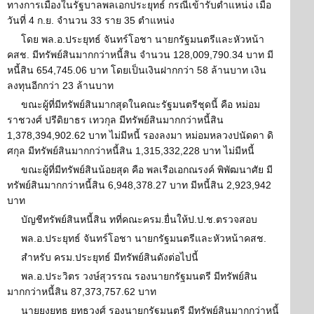
ทางการเมืองในรัฐบาลพลเอกประยุทธ์ กรณีเข้ารับตำแหน่ง เมื่อ
วันที่ 4 ก.ย. จำนวน 33 ราย 35 ตำแหน่ง
โดย พล.อ.ประยุทธ์ จันทร์โอชา นายกรัฐมนตรีและหัวหน้า
คสช. มีทรัพย์สินมากกว่าหนี้สิน จำนวน 128,009,790.34 บาท มี
หนี้สิน 654,745.06 บาท โดยเป็นเงินฝากกว่า 58 ล้านบาท เงิน
ลงทุนอีกกว่า 23 ล้านบาท
ขณะผู้ที่มีทรัพย์สินมากสุดในคณะรัฐมนตรีชุดนี้ คือ หม่อม
ราชวงศ์ ปรีดิยาธร เทวกุล มีทรัพย์สินมากกว่าหนี้สิน
1,378,394,902.62 บาท ไม่มีหนี้ รองลงมา หม่อมหลวงปนัดดา ดิ
ศกุล มีทรัพย์สินมากกว่าหนี้สิน 1,315,332,228 บาท ไม่มีหนี้
ขณะผู้ที่มีทรัพย์สินน้อยสุด คือ พลเรือเอกณรงค์ พิพัฒนาศัย มี
ทรัพย์สินมากกว่าหนี้สิน 6,948,378.27 บาท มีหนี้สิน 2,923,942
บาท
บัญชีทรัพย์สินหนี้สิน ทที่คณะครม.ยื่นให้ป.ป.ช.ตรวจสอบ
พล.อ.ประยุทธ์ จันทร์โอชา นายกรัฐมนตรีและหัวหน้าคสช.
สำหรับ ครม.ประยุทธ์ มีทรัพย์สินดังต่อไปนี้
พล.อ.ประวิตร วงษ์สุวรรณ รองนายกรัฐมนตรี มีทรัพย์สิน
มากกว่าหนี้สิน 87,373,757.62 บาท
นายยงยุทธ ยุทธวงศ์ รองนายกรัฐมนตรี มีทรัพย์สินมากกว่าหนี้