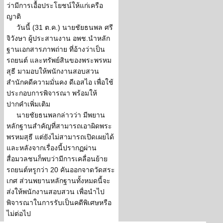
ว่ามีการเอื้อประโยชน์ให้แก่เครือ
ญาติ
วันนี้ (31 ต.ค.) นายชัยธนพล ศรี
จิวังษา ผู้ประสานงาน อพช.นำหลัก
ฐานเอกสารภาพถ่าย ที่อ้างว่าเป็น
รถยนต์ และทรัพย์สินของพระพรหม
สุธี มามอบให้พนักงานสอบสวน
สำนักคดีความมั่นคง ดีเอสไอ เพื่อใช้
ประกอบการพิจารณา พร้อมให้
ปากคำเพิ่มเติม
นายชัยธนพลกล่าวว่า มีพยาน
หลักฐานสำคัญที่สามารถเอาผิดพระ
พรหมสุธี แต่ยังไม่สามารถเปิดเผยได้
และหลังจากเรื่องนี้ปรากฏผ่าน
สื่อมวลชนก็พบว่ามีการเคลื่อนย้าย
รถยนต์หรูกว่า 20 คันออกจาดวัดสระ
เกศ ส่วนพยานหลักฐานทั้งหมดนี้จะ
ส่งให้พนักงานสอบสวน เพื่อนำไป
พิจารณาในการรับเป็นคดีพิเศษหรือ
ไม่ต่อไป