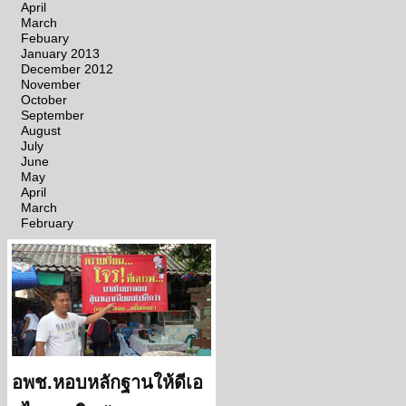
April
March
Febuary
January 2013
December 2012
November
October
September
August
July
June
May
April
March
February
อพช.หอบหลักฐานให้ดีเอ