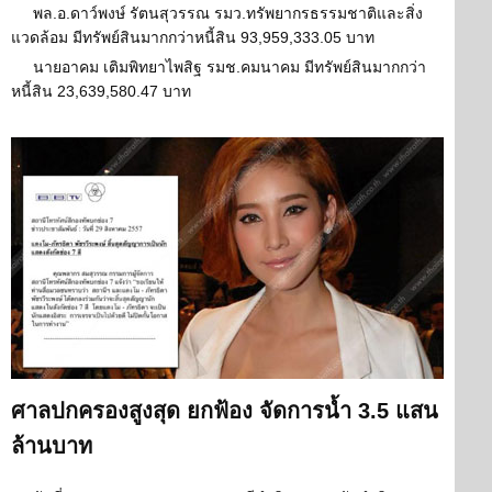
พล.อ.ดาว์พงษ์ รัตนสุวรรณ รมว.ทรัพยากรธรรมชาติและสิ่ง
แวดล้อม มีทรัพย์สินมากกว่าหนี้สิน 93,959,333.05 บาท
นายอาคม เติมพิทยาไพสิฐ รมช.คมนาคม มีทรัพย์สินมากกว่า
หนี้สิน 23,639,580.47 บาท
ศาลปกครองสูงสุด ยกฟ้อง จัดการน้ำ 3.5 แสน
ล้านบาท