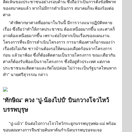
คิดเห็นของประชาชนอย่างรอบด้าน ซึ่งถือว่าเป็นการตั้งข้อพิพาท
ของสมาคมแล้ว หากไม่มีการดำเนินการ สมาคมก็จะฟ้องร้องต่อ
ศาล
“คำพิพากษาศาลที่ออกมาในวันนี้ มีการวางแนวปฏิบัติหลาย
เรื่อง ซึ่งถือว่าทำให้ภาคประชาชน ต้องเหนื่อยมากขึ้น และศาลก็
อาจต้องเหนื่อยมากขึ้น เพราะต่อไปหากเป็นเรื่องของแผนงาน
โครงการที่จะมีการดำเนินโครงการ การมาฟ้องศาลก็อาจมองว่า
เรื่องยังไม่เกิด ชาวบ้านต้องรอให้ตนเองเดือดร้อนจากโครงการ
ก่อน แล้วมาฟ้อง ซึ่งก็ต้องติดตามเป็นรายโครงการ ขณะเดียวกัน
ศาลก็ต้องรับฟ้องเป็นรายโครงการ ซึ่งมีอยู่ทั่วประเทศ แต่ภาค
ประชาชนจะติดตามและกัดไม่ปล่อย ไม่ว่าจะเป็นรัฐบาลไหนหาก
ทำ" นายศรีสุวรรณ กล่าว
'ทักษิณ' ควง 'ปู-น้องไปป์' บินกวางโจวไหว้
บรรพบุรุษ
“ปู-แม้ว” บินต่อไปกวางโจวไหว้กระดูกบรรพบุรุษพ่อ-แม่ พร้อม
ขอบคุณทางการจีนช่วยค้นหาต้นกำเนิดบรรพบุรุษจนเจอ