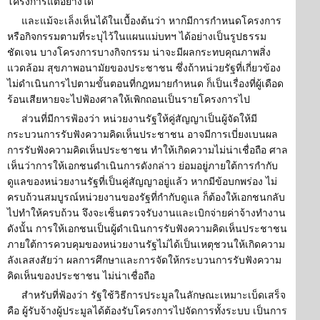
โครงการแต่อย่างใด
และแม้จะเล็งเห็นได้ในเบื้องต้นว่า หากมีการกำหนดโครงการ
หรือกิจกรรมตามที่ระบุไว้ในแผนแม่บทฯ ได้อย่างเป็นรูปธรรม
ชัดเจน บางโครงการบางกิจกรรม น่าจะมีผลกระทบคุณภาพสิ่ง
แวดล้อม สุขภาพอนามัยของประชาชน ซึ่งถ้าหน่วยรัฐที่เกี่ยวข้อง
ไม่ดำเนินการไปตามขั้นตอนที่กฎหมายกำหนด ก็เป็นเรื่องที่ผู้เดือด
ร้อนเสียหายจะไปฟ้องศาลให้เพิกถอนเป็นรายโครงการไป
ส่วนที่มีการฟ้องว่า หน่วยงานรัฐให้คู่สัญญาเป็นผู้จัดให้มี
กระบวนการรับฟังความคิดเห็นประชาชน อาจมีการเบี่ยงเบนผล
การรับฟังความคิดเห็นประชาชน ทำให้เกิดความไม่น่าเชื่อถือ ศาล
เห็นว่าการให้เอกชนดำเนินการดังกล่าว ย่อมอยู่ภายใต้การกำกับ
ดูแลของหน่วยงานรัฐที่เป็นคู่สัญญาอยู่แล้ว หากมีข้อบกพร่อง ไม่
ครบถ้วนสมบูรณ์หน่วยงานของรัฐที่กำกับดูแล ก็ต้องให้เอกชนกลับ
ไปทำให้ครบถ้วน จึงจะเซ็นตรวจรับงานและเบิกจ่ายค่าจ้างทำงาน
ดังนั้น การให้เอกชนเป็นผู้ดำเนินการรับฟังความคิดเห็นประชาชน
ภายใต้การควบคุมของหน่วยงานรัฐไม่ได้เป็นเหตุชวนให้เกิดความ
ลังเลสงสัยว่า ผลการศึกษาและการจัดให้กระบวนการรับฟังความ
คิดเห็นของประชาชน ไม่น่าเชื่อถือ
สำหรับที่ฟ้องว่า รัฐใช้วิธีการประมูลในลักษณะเหมาะเบ็ดเสร็จ
คือ ผู้รับจ้างผู้ประมูลได้ต้องรับโครงการไปจัดการทั้งระบบ เป็นการ