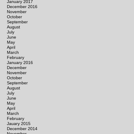
January 2017
December 2016
November
October
September
August
July
June
May
April
March
February
January 2016
December
November
October
September
August
July
June
May
April
March
February
Jauary 2015
December 2014
November