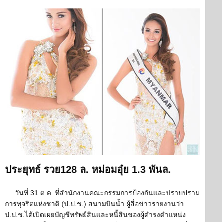
ประยุทธ์ รวย128 ล. หม่อมอุ๋ย 1.3 พันล.
วันที่ 31 ต.ค. ที่สำนักงานคณะกรรมการป้องกันและปราบปราม
การทุจริตแห่งชาติ (ป.ป.ช.) สนามบินน้ำ ผู้สื่อข่าวรายงานว่า
ป.ป.ช.ได้เปิดเผยบัญชีทรัพย์สินและหนี้สินของผู้ดำรงตำแหน่ง