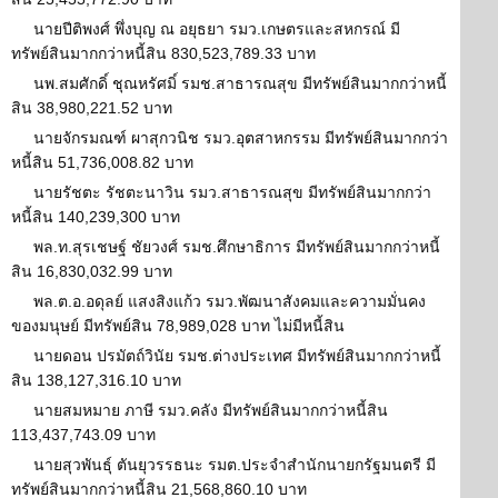
นายปีติพงศ์ พึ่งบุญ ณ อยุธยา รมว.เกษตรและสหกรณ์ มี
ทรัพย์สินมากกว่าหนี้สิน 830,523,789.33 บาท
นพ.สมศักดิ์ ชุณหรัศมิ์ รมช.สาธารณสุข มีทรัพย์สินมากกว่าหนี้
สิน 38,980,221.52 บาท
นายจักรมณฑ์ ผาสุกวนิช รมว.อุตสาหกรรม มีทรัพย์สินมากกว่า
หนี้สิน 51,736,008.82 บาท
นายรัชตะ รัชตะนาวิน รมว.สาธารณสุข มีทรัพย์สินมากกว่า
หนี้สิน 140,239,300 บาท
พล.ท.สุรเชษฐ์ ชัยวงศ์ รมช.ศึกษาธิการ มีทรัพย์สินมากกว่าหนี้
สิน 16,830,032.99 บาท
พล.ต.อ.อดุลย์ แสงสิงแก้ว รมว.พัฒนาสังคมและความมั่นคง
ของมนุษย์ มีทรัพย์สิน 78,989,028 บาท ไม่มีหนี้สิน
นายดอน ปรมัตถ์วินัย รมช.ต่างประเทศ มีทรัพย์สินมากกว่าหนี้
สิน 138,127,316.10 บาท
นายสมหมาย ภาษี รมว.คลัง มีทรัพย์สินมากกว่าหนี้สิน
113,437,743.09 บาท
นายสุวพันธุ์ ตันยุวรรธนะ รมต.ประจำสำนักนายกรัฐมนตรี มี
ทรัพย์สินมากกว่าหนี้สิน 21,568,860.10 บาท