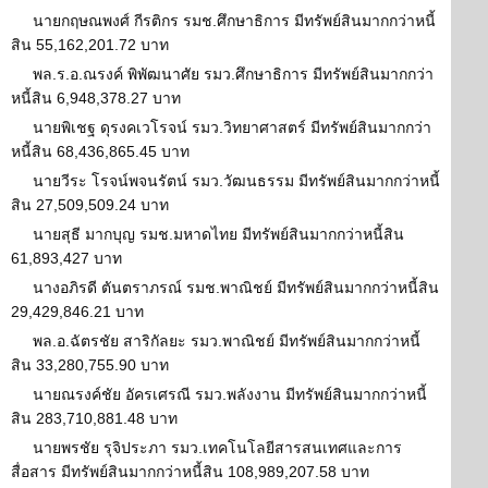
นายกฤษณพงศ์ กีรติกร รมช.ศึกษาธิการ มีทรัพย์สินมากกว่าหนี้
สิน 55,162,201.72 บาท
พล.ร.อ.ณรงค์ พิพัฒนาศัย รมว.ศึกษาธิการ มีทรัพย์สินมากกว่า
หนี้สิน 6,948,378.27 บาท
นายพิเชฐ ดุรงคเวโรจน์ รมว.วิทยาศาสตร์ มีทรัพย์สินมากกว่า
หนี้สิน 68,436,865.45 บาท
นายวีระ โรจน์พจนรัตน์ รมว.วัฒนธรรม มีทรัพย์สินมากกว่าหนี้
สิน 27,509,509.24 บาท
นายสุธี มากบุญ รมช.มหาดไทย มีทรัพย์สินมากกว่าหนี้สิน
61,893,427 บาท
นางอภิรดี ตันตราภรณ์ รมช.พาณิชย์ มีทรัพย์สินมากกว่าหนี้สิน
29,429,846.21 บาท
พล.อ.ฉัตรชัย สาริกัลยะ รมว.พาณิชย์ มีทรัพย์สินมากกว่าหนี้
สิน 33,280,755.90 บาท
นายณรงค์ชัย อัครเศรณี รมว.พลังงาน มีทรัพย์สินมากกว่าหนี้
สิน 283,710,881.48 บาท
นายพรชัย รุจิประภา รมว.เทคโนโลยีสารสนเทศและการ
สื่อสาร มีทรัพย์สินมากกว่าหนี้สิน 108,989,207.58 บาท