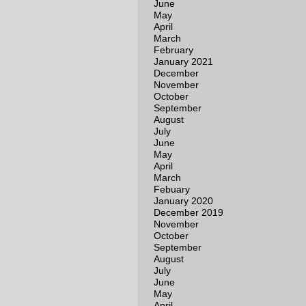
June
May
April
March
February
January 2021
December
November
October
September
August
July
June
May
April
March
Febuary
January 2020
December 2019
November
October
September
August
July
June
May
April