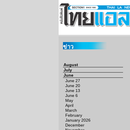
ข่าว
August
July
June
June 27
June 20
June 13
June 6
May
April
March
February
January 2026
December