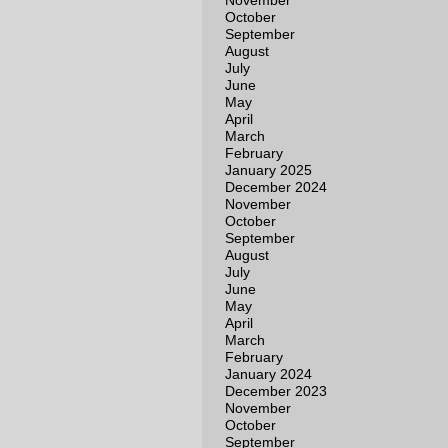
November
October
September
August
July
June
May
April
March
February
January 2025
December 2024
November
October
September
August
July
June
May
April
March
February
January 2024
December 2023
November
October
September