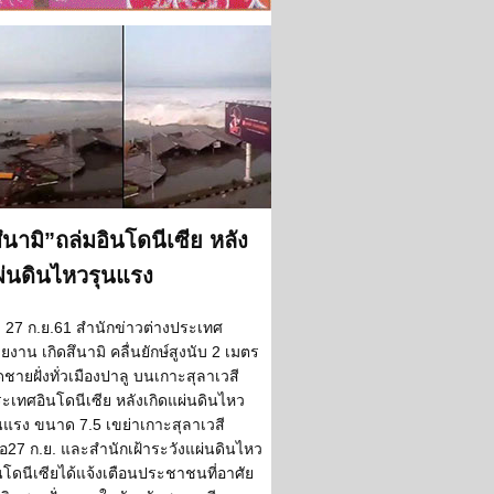
ึนามิ”ถล่มอินโดนีเซีย หลัง
่นดินไหวรุนแรง
27 ก.ย.61 สำนักข่าวต่างประเทศ
ยงาน เกิดสึนามิ คลื่นยักษ์สูงนับ 2 เมตร
ดชายฝั่งทั่วเมืองปาลู บนเกาะสุลาเวสี
ะเทศอินโดนีเซีย หลังเกิดแผ่นดินไหว
นแรง ขนาด 7.5 เขย่าเกาะสุลาเวสี
ื่อ27 ก.ย. และสำนักเฝ้าระวังแผ่นดินไหว
นโดนีเซียได้แจ้งเตือนประชาชนที่อาศัย