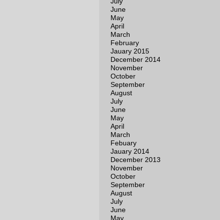
July
June
May
April
March
February
Jauary 2015
December 2014
November
October
September
August
July
June
May
April
March
Febuary
Jauary 2014
December 2013
November
October
September
August
July
June
May