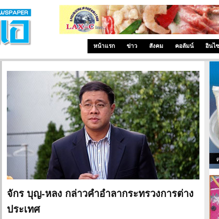
หน้าแรก
ข่าว
สังคม
คอลัมน์
อินไ
จักร บุญ-หลง กล่าวคำอำลากระทรวงการต่าง
ประเทศ