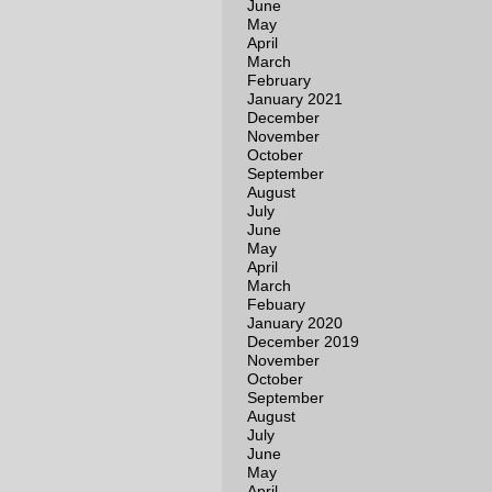
June
May
April
March
February
January 2021
December
November
October
September
August
July
June
May
April
March
Febuary
January 2020
December 2019
November
October
September
August
July
June
May
April