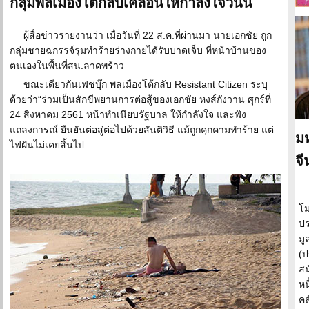
กลุ่มพลเมืองโต้กลับเคลื่อนให้กำลังใจวันนี้
ผู้สื่อข่าวรายงานว่า เมื่อวันที่ 22 ส.ค.ที่ผ่านมา นายเอกชัย ถูก
กลุ่มชายฉกรรจ์รุมทำร้ายร่างกายได้รับบาดเจ็บ ที่หน้าบ้านของ
ตนเองในพื้นที่สน.ลาดพร้าว
ขณะเดียวกันเฟชบุ๊ก พลเมืองโต้กลับ Resistant Citizen ระบุ
ด้วยว่า“ร่วมเป็นสักขีพยานการต่อสู้ของเอกชัย หงส์กังวาน ศุกร์ที่
24 สิงหาคม 2561 หน้าทำเนียบรัฐบาล ให้กำลังใจ และฟัง
แถลงการณ์ ยืนยันต่อสู่ต่อไปด้วยสันติวิธี แม้ถูกคุกคามทำร้าย แต่
มห
ไฟฝันไม่เคยสิ้นไป
จี
โม
ปร
มู
(ป
สน
หน
คล