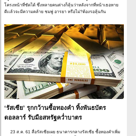
โครงหน้าที่ชัดได้ ซึ่งหลายคนต่างก็ลุ้นว่าหลังจากที่หน้าเธอหาย
ดีเเล้วจะมีความคล้าย ชมพู่ อารยา หรือไม่?ต้องรอลุ้นกัน
‘รัสเซีย’ รุกกว้านซื้อทองคำ ทิ้งพันธบัตร
ดอลลาร์ รับมือสหรัฐคว่ำบาตร
23 ส.ค. 61 สื่อรัสเซียเผย ธนาคารกลางรัสเซีย ซื้อทองคำเพิ่ม