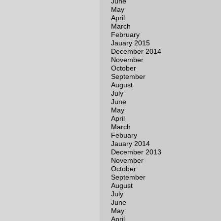
June
May
April
March
February
Jauary 2015
December 2014
November
October
September
August
July
June
May
April
March
Febuary
Jauary 2014
December 2013
November
October
September
August
July
June
May
April