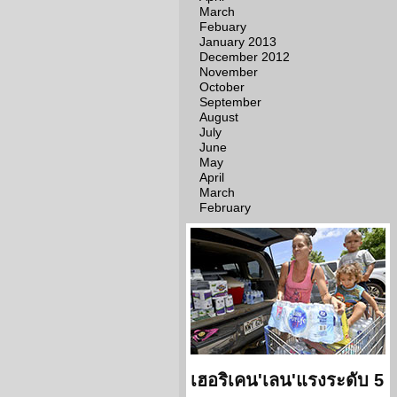
March
Febuary
January 2013
December 2012
November
October
September
August
July
June
May
April
March
February
เฮอริเคน'เลน'แรงระดับ 5