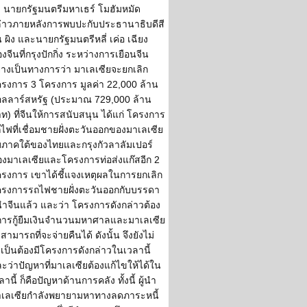
นายกรัฐมนตรีมหาเธร์ โมฮัมหมัด
่าวภายหลังการพบปะกับประธานาธิบดีสี
้น ผิง และนายกรัฐมนตรีหลี่ เค่อ เฉียง
งจีนที่กรุงปักกิ่ง ระหว่างการเยือนจีน
่างเป็นทางการว่า มาเลเซียจะยกเลิก
รงการ 3 โครงการ มูลค่า 22,000 ล้าน
ลลาร์สหรัฐ (ประมาณ 729,000 ล้าน
ท) ที่จีนให้การสนับสนุน ได้แก่ โครงการ
ไฟที่เชื่อมชายฝั่งตะวันออกของมาเลเซีย
บภาคใต้ของไทยและกรุงกัวลาลัมเปอร์
งมาเลเซียและโครงการท่อส่งแก๊สอีก 2
รงการ เขาได้ชี้แจงเหตุผลในการยกเลิก
รงการรถไฟชายฝั่งตะวันออกกับบรรดา
้นำจีนแล้ว และว่า โครงการดังกล่าวต้อง
การกู้ยืมเงินจำนวนมหาศาลและมาเลเซีย
่สามารถที่จะจ่ายคืนได้ ดังนั้น จึงยังไม่
เป็นต้องมีโครงการดังกล่าวในเวลานี้
ะว่าปัญหาที่มาเลเซียต้องแก้ไขให้ได้ใน
ลานี้ ก็คือปัญหาด้านการคลัง ทั้งนี้ ผู้นำ
เลเซียกำลังพยายามหาทางลดภาระหนี้