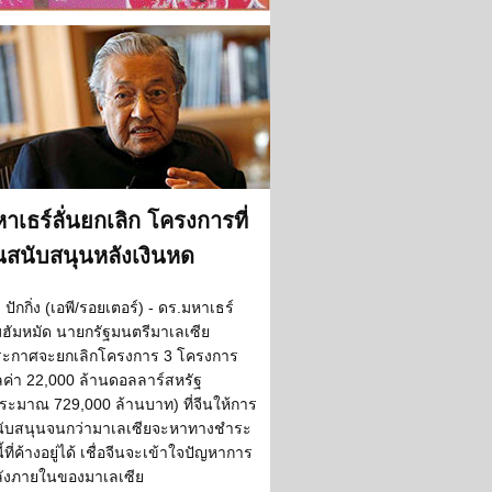
าเธร์ลั่นยกเลิก โครงการที่
นสนับสนุนหลังเงินหด
ปักกิ่ง (เอพี/รอยเตอร์) - ดร.มหาเธร์
ฮัมหมัด นายกรัฐมนตรีมาเลเซีย
ะกาศจะยกเลิกโครงการ 3 โครงการ
ลค่า 22,000 ล้านดอลลาร์สหรัฐ
ระมาณ 729,000 ล้านบาท) ที่จีนให้การ
ับสนุนจนกว่ามาเลเซียจะหาทางชำระ
ี้ที่ค้างอยู่ได้ เชื่อจีนจะเข้าใจปัญหาการ
ังภายในของมาเลเซีย