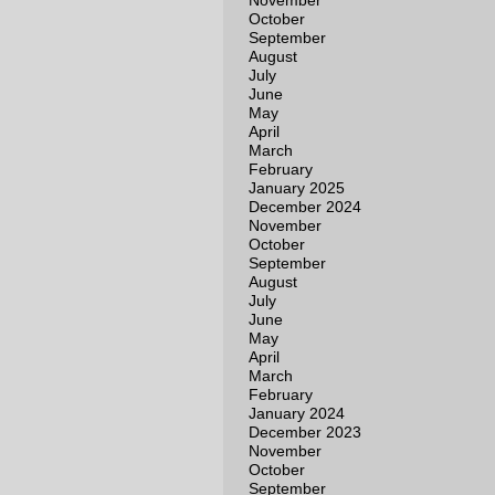
November
October
September
August
July
June
May
April
March
February
January 2025
December 2024
November
October
September
August
July
June
May
April
March
February
January 2024
December 2023
November
October
September