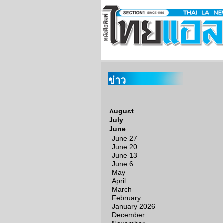
ข่าว
August
July
June
June 27
June 20
June 13
June 6
May
April
March
February
January 2026
December