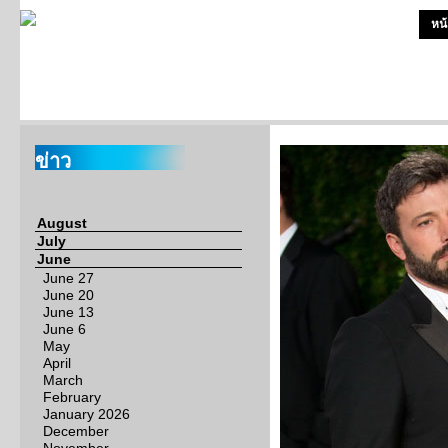
หน
ข่าว
August
July
June
June 27
June 20
June 13
June 6
May
April
March
February
January 2026
December