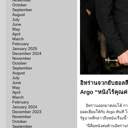
November
October
September
August
July
June
May
April
March
February
January 2025
December 2024
November
October
September
August
July
อิหร่านจวกยับฮอลลี
June
May
Argo “หนังไร้คุณค่
April
March
February
อิหร่านออกมาตอบโต้ ก
January 2024
December 2023
ยอดเยี่ยมให้กับ Argo ทันที
November
รัฐบาลที่กล่าวถึงหนังเรื่องนี
October
“นี่คือหนังต่อต้านอิหร่า
September