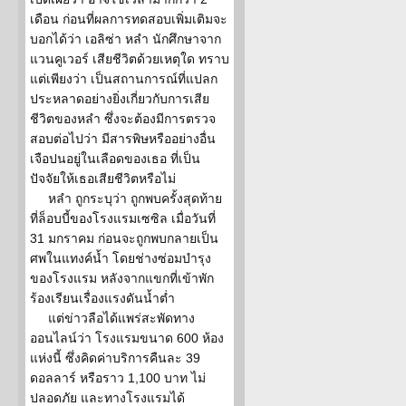
เดือน ก่อนที่ผลการทดสอบเพิ่มเติมจะ
บอกได้ว่า เอลิซ่า หลำ นักศึกษาจาก
แวนคูเวอร์ เสียชีวิตด้วยเหตุใด ทราบ
แต่เพียงว่า เป็นสถานการณ์ที่แปลก
ประหลาดอย่างยิ่งเกี่ยวกับการเสีย
ชีวิตของหลำ ซึ่งจะต้องมีการตรวจ
สอบต่อไปว่า มีสารพิษหรืออย่างอื่น
เจือปนอยู่ในเลือดของเธอ ที่เป็น
ปัจจัยให้เธอเสียชีวิตหรือไม่
หลำ ถูกระบุว่า ถูกพบครั้งสุดท้าย
ที่ล็อบบี้ของโรงแรมเซซิล เมื่อวันที่
31 มกราคม ก่อนจะถูกพบกลายเป็น
ศพในแทงค์น้ำ โดยช่างซ่อมบำรุง
ของโรงแรม หลังจากแขกที่เข้าพัก
ร้องเรียนเรื่องแรงดันน้ำต่ำ
แต่ข่าวลือได้แพร่สะพัดทาง
ออนไลน์ว่า โรงแรมขนาด 600 ห้อง
แห่งนี้ ซึ่งคิดค่าบริการคืนละ 39
ดอลลาร์ หรือราว 1,100 บาท ไม่
ปลอดภัย และทางโรงแรมได้