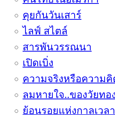
คุยกันวันเสาร์
ไลฟ์ สไตล์
สารพันวรรณนา
เปิดเบิ่ง
ความจริงหรือความคิ
ลมหายใจ..ของวัยทอ
ย้อนรอยแห่งกาลเวล