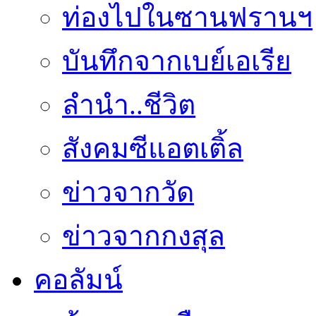
ท่องไปในซานฟรานฯ
บันทึกจากเบย์เอเรีย
ลำนำ..ชีวิต
สังคมซีแอตเติ้ล
ข่าวจากวัด
ข่าวจากกงสุล
คอลัมน์