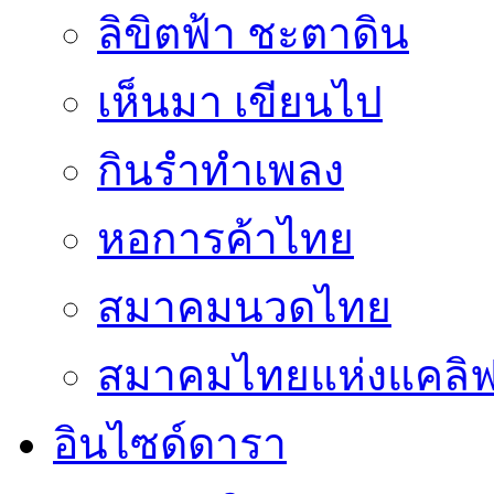
ลิขิตฟ้า ชะตาดิน
เห็นมา เขียนไป
กินรำทำเพลง
หอการค้าไทย
สมาคมนวดไทย
สมาคมไทยแห่งแคลิฟอ
อินไซด์ดารา