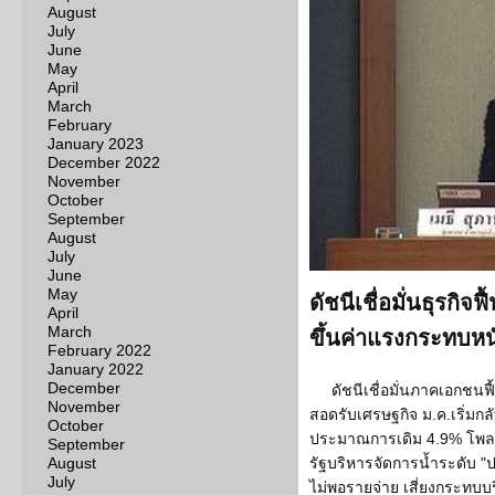
August
July
June
May
April
March
February
January 2023
December 2022
November
October
September
August
July
June
May
ดัชนีเชื่อมั่นธุรกิจ
April
March
ขึ้นค่าแรงกระทบหน
February 2022
January 2022
December
ดัชนีเชื่อมั่นภาคเอกชนฟ
November
สอดรับเศรษฐกิจ ม.ค.เริ่มกลั
October
ประมาณการเดิม 4.9% โพลห
September
August
รัฐบริหารจัดการน้ำระดับ "
July
ไม่พอรายจ่าย เสี่ยงกระทบบร