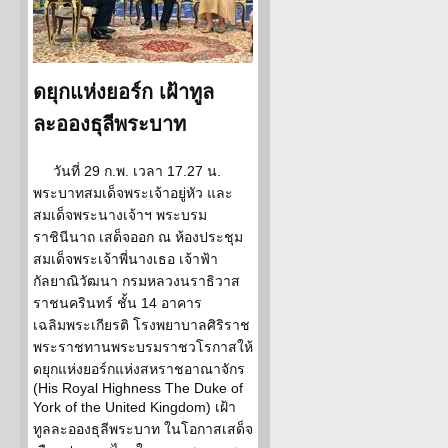
ดยุกแห่งยอร์ก เฝ้าทูล
ละอองธุลีพระบาท
วันที่ 29 ก.พ. เวลา 17.27 น.
พระบาทสมเด็จพระเจ้าอยู่หัว และ
สมเด็จพระนางเจ้าฯ พระบรม
ราชินีนาถ เสด็จออก ณ ห้องประชุม
สมเด็จพระเจ้าพี่นางเธอ เจ้าฟ้า
กัลยาณิวัฒนา กรมหลวงนราธิวาส
ราชนครินทร์ ชั้น 14 อาคาร
เฉลิมพระเกียรติ โรงพยาบาลศิริราช
พระราชทานพระบรมราชวโรกาสให้
ดยุกแห่งยอร์กแห่งสหราชอาณาจักร
(His Royal Highness The Duke of
York of the United Kingdom) เฝ้า
ทูลละอองธุลีพระบาท ในโอกาสเสด็จ