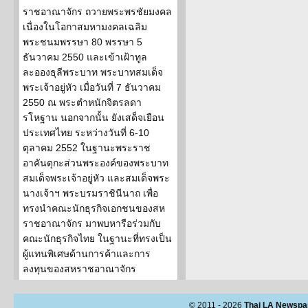
ราชอาณาจักร ถวายพระพรชัยมงคล
เนื่องในโอกาสมหามงคลเฉลิม
พระชนมพรรษา 80 พรรษา 5
ธันวาคม 2550 และเข้าเฝ้าทูล
ละอองธุลีพระบาท พระบาทสมเด็จ
พระเจ้าอยู่หัว เมื่อวันที่ 7 ธันวาคม
2550 ณ พระตำหนักจิตรลดา
รโหฐาน นอกจากนั้น ยังเสด็จเยือน
ประเทศไทย ระหว่างวันที่ 6-10
ตุลาคม 2552 ในฐานะพระราช
อาคันตุกะส่วนพระองค์ของพระบาท
สมเด็จพระเจ้าอยู่หัว และสมเด็จพระ
นางเจ้าฯ พระบรมราชินีนาถ เพื่อ
ทรงนำคณะนักธุรกิจเอกชนของสห
ราชอาณาจักร มาพบหารือร่วมกับ
คณะนักธุรกิจไทย ในฐานะที่ทรงเป็น
ผู้แทนพิเศษด้านการค้าและการ
ลงทุนของสหราชอาณาจักร
© 2011 - 2026
Thai LA Newspa