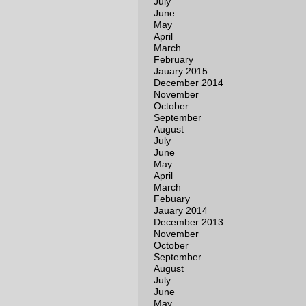
July
June
May
April
March
February
Jauary 2015
December 2014
November
October
September
August
July
June
May
April
March
Febuary
Jauary 2014
December 2013
November
October
September
August
July
June
May