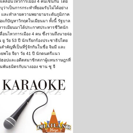
กเคลื่อนไหวการเมือง 4 คนเช่นกัน โดย
บุว่าเป็นการกระทำที่ยอมรับไม่ได้อย่าง
่ง และทำลายความพยายามระดับภูมิภาค
ื่อแก้ปัญหาวิกฤตในเมียนมา ทั้งนี้ รัฐบาล
ารเมียนมาได้ประกาศประหารชีวิตนัก
ลื่อนไหวการเมือง 4 คน ซึ่งรวมถึงนายจ่อ
น ยู วัย 53 ปี นักเรียกร้องประชาธิปไตย
สำคัญที่เป็นที่รู้จักกันในชื่อ จิมมี และ
ยพโย จียา วัย 41 ปี นักดนตรีแนว
ปฮอปและอดีตสมาชิกสภาผู้แทนราษฎรที่
็นพันธมิตรกับนางออง ซาน ซู จี