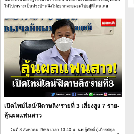
ไม่ไปเพราะเป็นห่วงบ้านจึงไม่อยากจะอพยพไปอยู่ที่ไหนเลย
เปิดไทม์ไลน์‘ฝีดาษลิง’รายที่ 3 เสี่ยงสูง 7 ราย-
ลุ้นผลแฟนสาว
วันที่ 3 สิงหาคม 2565 เวลา 13.40 น. นพ.กู้ศักดิ์ กู้เกียรติกูล