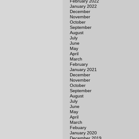
February 2022
January 2022
December
November
October
September
August
July
June
May
April
March
February
January 2021
December
November
October
September
August
July
June
May
April
March
Febuary
January 2020
December 2019