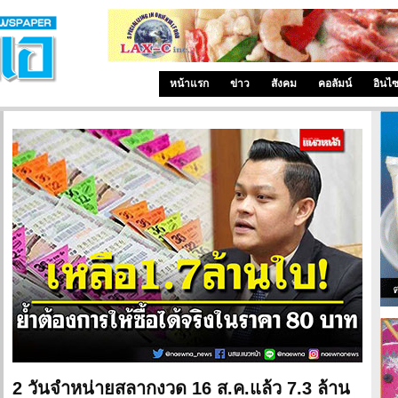
หน้าแรก
ข่าว
สังคม
คอลัมน์
อินไ
2 วันจำหน่ายสลากงวด 16 ส.ค.แล้ว 7.3 ล้าน