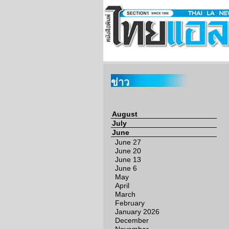
ข่าว
August
July
June
June 27
June 20
June 13
June 6
May
April
March
February
January 2026
December