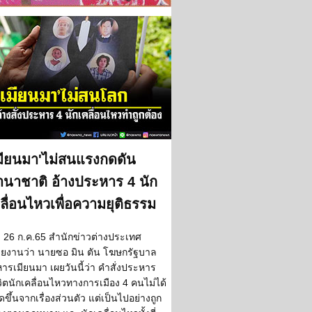
มียนมา'ไม่สนแรงกดดัน
นาชาติ อ้างประหาร 4 นัก
ลื่อนไหวเพื่อความยุติธรรม
26 ก.ค.65 สำนักข่าวต่างประเทศ
ยงานว่า นายซอ มิน ตัน โฆษกรัฐบาล
ารเมียนมา เผยวันนี้ว่า คำสั่งประหาร
วิตนักเคลื่อนไหวทางการเมือง 4 คนไม่ได้
ิดขึ้นจากเรื่องส่วนตัว แต่เป็นไปอย่างถูก