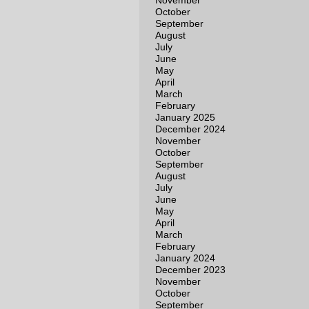
November
October
September
August
July
June
May
April
March
February
January 2025
December 2024
November
October
September
August
July
June
May
April
March
February
January 2024
December 2023
November
October
September