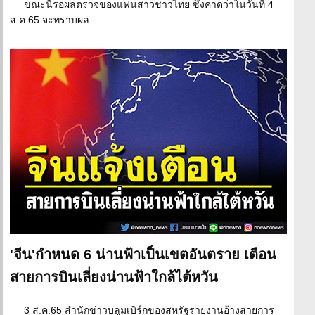
ขณะนี้รอผลตรวจของแฟนสาวชาวไทย ซึ่งคาดว่าในวันที่ 4
ส.ค.65 จะทราบผล
'จีน'กำหนด 6 น่านฟ้าเป็นเขตอันตราย เตือน
สายการบินเลี่ยงน่านฟ้าใกล้ไต้หวัน
3 ส.ค.65 สำนักข่าวบลูมเบิร์กของสหรัฐรายงานอ้างสายการ