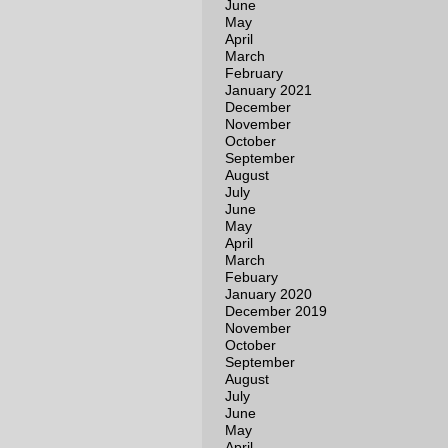
June
May
April
March
February
January 2021
December
November
October
September
August
July
June
May
April
March
Febuary
January 2020
December 2019
November
October
September
August
July
June
May
April