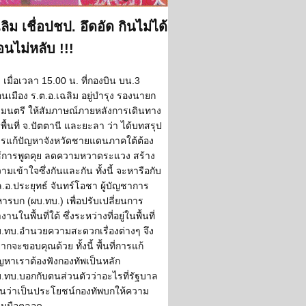
ลิม เชื่อปชป. อึดอัด กินไม่ได้
นไม่หลับ !!!
เมื่อเวลา 15.00 น. ที่กองบิน บน.3
นเมือง ร.ต.อ.เฉลิม อยู่บำรุง รองนายก
ฐมนตรี ให้สัมภาษณ์ภายหลังการเดินทาง
พื้นที่ จ.ปัตตานี และยะลา ว่า ได้บทสรุป
รแก้ปัญหาจังหวัดชายแดนภาคใต้ต้อง
้การพูดคุย ลดความหวาดระแวง สร้าง
ามเข้าใจซึ่งกันและกัน ทั้งนี้ จะหารือกับ
.อ.ประยุทธ์ จันทร์โอชา ผู้บัญชาการ
ารบก (ผบ.ทบ.) เพื่อปรับเปลี่ยนการ
งานในพื้นที่ใต้ ซึ่งระหว่างที่อยู่ในพื้นที่
.ทบ.อำนวยความสะดวกเรื่องต่างๆ จึง
ากจะขอบคุณด้วย ทั้งนี้ พื้นที่การแก้
ญหาเราต้องฟังกองทัพเป็นหลัก
.ทบ.บอกกับตนส่วนตัวว่าอะไรที่รัฐบาล
็นว่าเป็นประโยชน์กองทัพบกให้ความ