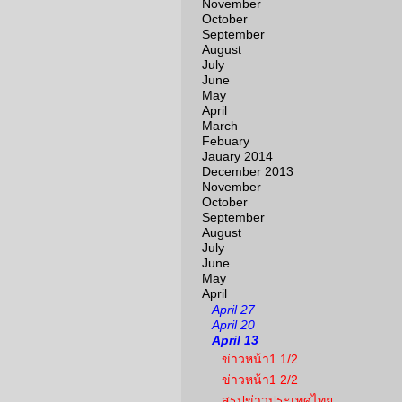
November
October
September
August
July
June
May
April
March
Febuary
Jauary 2014
December 2013
November
October
September
August
July
June
May
April
April 27
April 20
April 13
ข่าวหน้า1 1/2
ข่าวหน้า1 2/2
สรุปข่าวประเทศไทย