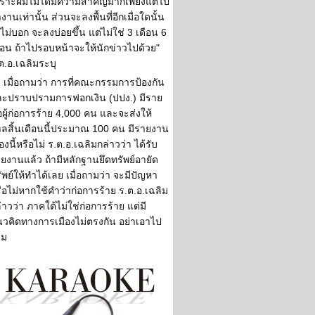
ราะผมไม่ได้มีความสำคัญมากเพียงแต่ไป
งานเท่านั้น ส่วนจะลงพื้นที่อีกเมื่อใดนั้น
งไม่บอก จะลงบ่อยขึ้น แต่ไม่ใช่ 3 เดือน 6
ือน ถ้าไปรอบหน้าจะให้นักข่าวไปด้วย"
ต.อ.เฉลิมระบุ
เมื่อถามว่า การที่คณะกรรมการป้องกัน
ะปราบปรามการฟอกเงิน (ปปง.) มีราย
่อผู้ก่อการร้าย 4,000 คน และจะส่งให้
ลสิ้นเดือนนี้ประมาณ 100 คน มีรายงาน
ื่องนี้หรือไม่ ร.ต.อ.เฉลิมกล่าวว่า ได้รับ
ยงานแล้ว ถ้ามีหลักฐานยึดทรัพย์อายัด
ัพย์ให้ทำได้เลย เมื่อถามว่า จะมีปัญหา
ือไม่หากใช้คำว่าก่อการร้าย ร.ต.อ.เฉลิม
่าวว่า ภาคใต้ไม่ใช่ก่อการร้าย แต่มี
วคิดทางการเมืองไม่ตรงกัน อย่าเอาไป
วม