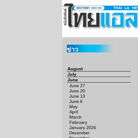
ข่าว
August
July
June
June 27
June 20
June 13
June 6
May
April
March
February
January 2026
December