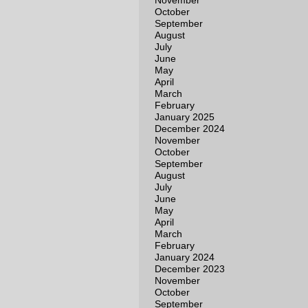
November
October
September
August
July
June
May
April
March
February
January 2025
December 2024
November
October
September
August
July
June
May
April
March
February
January 2024
December 2023
November
October
September