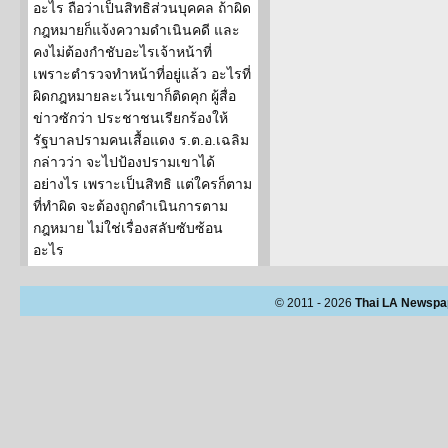
อะไร ถือว่าเป็นสิทธิส่วนบุคคล ถ้าผิด
กฎหมายก็แจ้งความดำเนินคดี และ
คงไม่ต้องกำชับอะไรเจ้าหน้าที่
เพราะตำรวจทำหน้าที่อยู่แล้ว อะไรที่
ผิดกฎหมายละเว้นเขาก็ติดคุก ผู้สื่อ
ข่าวซักว่า ประชาชนเรียกร้องให้
รัฐบาลปรามคนเสื้อแดง ร.ต.อ.เฉลิม
กล่าวว่า จะไปป้องปรามเขาได้
อย่างไร เพราะเป็นสิทธิ แต่ใครก็ตาม
ที่ทำผิด จะต้องถูกดำเนินการตาม
กฎหมาย ไม่ใช่เรื่องสลับซับซ้อน
อะไร
© 2011 - 2026
Thai LA Newspa