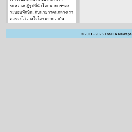
ระหว่างปฏิรูปที่นำโดยนายกฯของ
ระบอบทักษิณ กับนายกฯคนกลางเรา
ควรจะไว้วางใจใครมากกว่ากัน.
© 2011 - 2026
Thai LA Newspa