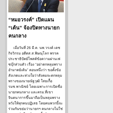
“หมอวรงค์” เปิดแผน
“เต้น” จ้องปิดทางนายก
คนกลาง
เมื่อวันที่ 26 มี.ค. นพ.วรงค์ เดช
กิจวิกรม อดีตส.ส.พิษณุโลก พรรค
ประชาธิปัตย์โพสต์ข้อความผ่านเฟ
ซบุ๊กส่วนตัว เรื่อง “อย่าตกหลุมพราง
อำมาตย์เต้น” ตอนหนึ่งว่า ขอตั้งข้อ
สังเกตและห่วงใยว่าสังคมจะตกหลุม
พรางของนายณัฐวุฒิ ใสยเกื้อ
รมช.พาณิชย์ โดยเฉพาะการเปิดชื่อ
นายกคนกลาง และครม.ที่เขา
จินตนาการขึ้นมาถือเป็นหลุมพราง
หวังให้ทุกคนปฏิเสธ โดยคนพวกนี้จะ
ร่วมกันขย่มว่านายกฯ คนกลางไม่ใช่