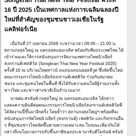
Songkran Thai New Year Festival ครั้งที่
16 ปี 2025 เป็นเทศกาลแห่งการเฉลิมฉลองปี
ใหม่ที่สำคัญของชุมชนชาวเอเชียในรัฐ
แคลิฟอร์เนีย
เมื่อวันที่ 27 เมษายน 2568 ระหว่างเวลา 09.00 – 21.00 น.
สถานกงสุลใหญ่ ณ นครลอสแอนเจลิส พร้อมกับทีมประเทศไทย ได้
เข้าร่วมและให้การสนับสนุนการจัดงานเทศกาลไทยนิวเยียร์
สงกรานต์เฟสติวัล (Songkran Thai New Year Festival 2025)
ครั้งที่ 16 ณ บริเวณไทยทาวน์ บนถนนถนนฮอลลีวูด ซึ่งจัดขึ้นโดย
คณะกรรมการไทยนิวเยียร์สงกรานต์เฟสติวัล ร่วมกับสมาคม
ชมรม และชุมชนไทยในพื้นที่ ซึ่งได้รับความสนใจมีผู้ร่วมงานทั้ง
ชาวไทย และชาวต่างชาติเป็นจำนวนมาก
นายต่อ ศรลัมพ์ กงสุลใหญ่ ณ นครลอสแอนเจลิส ได้กล่าว
แสดงความยินดีต่อคณะกรรมการไทยนิวเยียร์สงกรานต์เฟลติวัลที่
ได้จัดงานนี้ขึ้นมาอีกครั้ง โดยย้ำว่า สถานกงสุลใหญ่ฯ พร้อมที่จะ
สนับสนุนการจัดไทยนิวเยียร์ (สงกรานต์) เฟสติวัล และกิจกรรมอื่น
ๆ ที่ชุมชนชาวไทยจัดขึ้นตามความเหมาะสม ในขณะเดียวกันได้
กล่าวถึงนโยบายการปรับขึ้นภาษีของประธานาธิบดีโดนัลด์ ทรัมป์