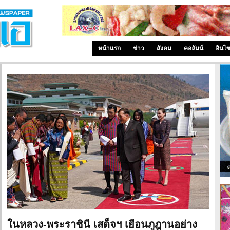
หน้าแรก
ข่าว
สังคม
คอลัมน์
อินไ
ในหลวง-พระราชินี เสด็จฯ เยือนภูฎานอย่าง