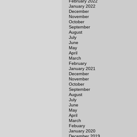
February 2022
January 2022
December
November
October
September
August
July
June
May
April
March
February
January 2021
December
November
October
September
August
July
June
May
April
March
Febuary
January 2020
December 2019