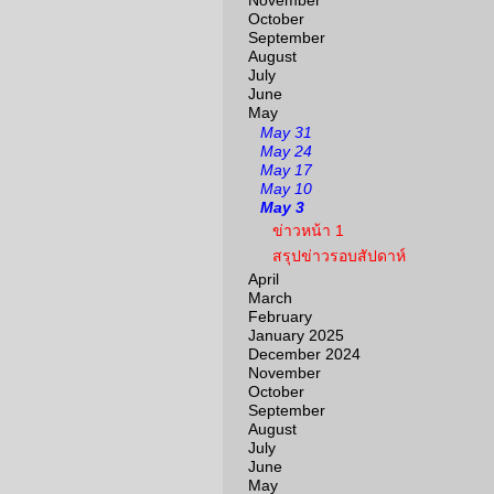
November
October
September
August
July
June
May
May 31
May 24
May 17
May 10
May 3
ข่าวหน้า 1
สรุปข่าวรอบสัปดาห์
April
March
February
January 2025
December 2024
November
October
September
August
July
June
May