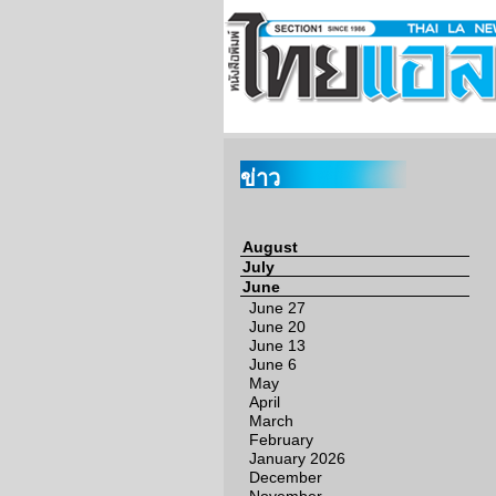
ข่าว
August
July
June
June 27
June 20
June 13
June 6
May
April
March
February
January 2026
December