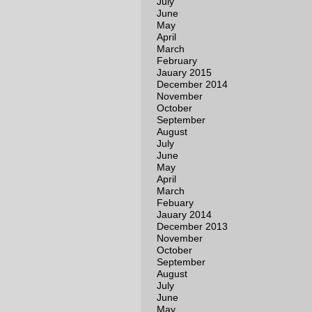
July
June
May
April
March
February
Jauary 2015
December 2014
November
October
September
August
July
June
May
April
March
Febuary
Jauary 2014
December 2013
November
October
September
August
July
June
May