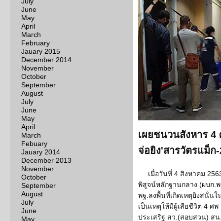
July
June
May
April
March
February
Jauary 2015
December 2014
November
October
September
August
July
June
May
April
เผยชนวนสังหาร 4 ศพ
March
Febuary
จ่อยิง'สารวัตรแม็ก
Jauary 2014
December 2013
November
เมื่อวันที่ 4 สิงหาคม 25
October
พิสูจน์หลักฐานกลาง (ผบก.พฐ
September
August
พฐ.ลงพื้นที่เกิดเหตุยิงสนั่
July
เป็นเหตุให้มีผู้เสียชีวิต 4 
June
ประเสริฐ สว.(สอบสวน) สน.แ
May