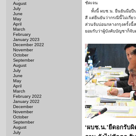
ชัดเจน
August
July
ทั้งนี้ ผบช.น. ยืนยันมือป
June
สี แต่ยืนยันว่ากรณีนี้ไม่เก
May
April
ส่วนจับบ่อนกลางกรุงครั้งนี้ส
March
ยอมรับว่าผู้บังคับบัญชาก็จับต
February
January 2023
December 2022
November
October
September
August
July
June
May
April
March
February 2022
January 2022
December
November
October
September
‘ผบช.น.’ยืดอกรับผิ
August
July