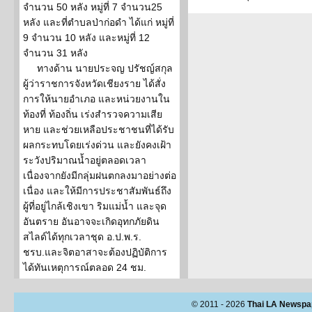
จำนวน 50 หลัง หมู่ที่ 7 จำนวน25
หลัง และที่ตำบลป่าก่อดำ ได้แก่ หมู่ที่
9 จำนวน 10 หลัง และหมู่ที่ 12
จำนวน 31 หลัง
ทางด้าน นายประจญ ปรัชญ์สกุล
ผู้ว่าราชการจังหวัดเชียงราย ได้สั่ง
การให้นายอำเภอ และหน่วยงานใน
ท้องที่ ท้องถิ่น เร่งสำรวจความเสีย
หาย และช่วยเหลือประชาชนที่ได้รับ
ผลกระทบโดยเร่งด่วน และยังคงเฝ้า
ระวังปริมาณน้ำอยู่ตลอดเวลา
เนื่องจากยังมีกลุ่มฝนตกลงมาอย่างต่อ
เนื่อง และให้มีการประชาสัมพันธ์ถึง
ผู้ที่อยู่ไกล้เชิงเขา ริมแม่น้ำ และจุด
อันตราย อันอาจจะเกิดอุทกภัยดิน
สไลด์ได้ทุกเวลาชุด อ.ป.พ.ร.
ชรบ.และจิตอาสาจะต้องปฏิบัติการ
ได้ทันเหตุการณ์ตลอด 24 ชม.
© 2011 - 2026
Thai LA Newspa