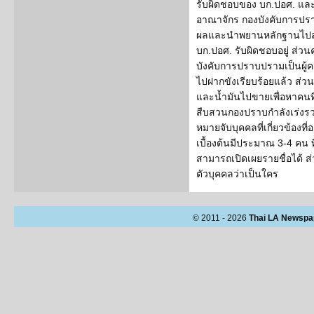
รับผิดชอบของ บก.ปอศ. และ
อาณาจักร กองบังคับการปร
ผลและนำพยานหลักฐานไปสน
บก.ปอศ. รับผิดชอบอยู่ ส่วนคด
บังคับการปราบปรามเป็นผู้ควบ
ไปฝากขังเรียบร้อยแล้ว ส่วน
และน้ำมันไปขายเพื่อหาคนที่
สืบสวนกองปราบกำลังเร่งร
หมายจับบุคคลที่เกี่ยวข้องที่อยู
เบื้องต้นมีประมาณ 3-4 คน ท
สามารถเปิดเผยรายชื่อได้ ส่
ตัวบุคคลว่าเป็นใคร
© 2011 - 2026
Thai LA Newspa