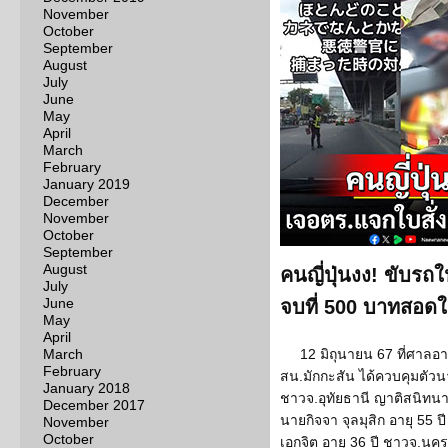
November
October
September
August
July
June
May
April
March
February
January 2019
December
November
October
September
August
คนญี่ปุ่นงง! ขับร
July
June
จบที่ 500 บาทสอดใต
May
April
March
12 มิถุนายน 67 ที่ศาล
February
สน.มักกะสัน ได้ควบคุมตัวน
January 2018
ชาวจ.อุทัยธานี ญาติสนิท
December 2017
นายกิจจา จุลมุสิก อายุ 55 ป
November
October
เอกจิต อายุ 36 ปี ชาวจ.นค