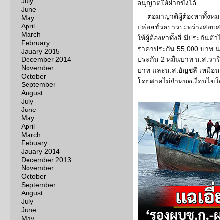
July
อนุญาตให้ฝากขังได้
June
ต่อมาญาติผู้ต้องหาทั้งห
May
April
ปล่อยชั่วคราวระหว่างสอบส
March
ให้ผู้ต้องหาทั้งสี่ มีประก
February
ราคาประกัน 55,000 บาท นา
Jauary 2015
December 2014
ประกัน 2 หมื่นบาท น.ส.วาร
November
บาท และน.ส.อัญชลี เหมือน
October
โดยศาลไม่กำหนดเงื่อนไขใ
September
August
July
June
May
April
March
Febuary
Jauary 2014
December 2013
November
October
September
August
July
June
May