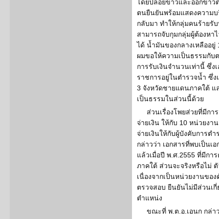
โดยปล่อยข่าวและออกข่าวต่า
ตนยืนยันพร้อมแสดงความบริส
กลับมา ทำให้กลุ่มคนร้ายรับ
สามารถจับกุมกลุ่มผู้ต้องหาไว
ได้ น้ำมันของกลางเหลืออยู่
ผมขอให้ความเป็นธรรมกับตนเอง 
การรับเงินจำนวนเท่านี้ ซึ่งเ
ราชการอยู่ในตำรวจน้ำ ซึ่งเอ
3 จังหวัดชายแดนภาคใต้ แล
เป็นธรรมในส่วนนี้ด้วย
ส่วนเรื่องโพยส่วยที่มี
จ่ายเงิน ให้กับ 10 หน่วยงาน
จ่ายเงินให้กับผู้บังคับการ
กล่าวว่า เอกสารที่พบเป็นเ
แล้วเมื่อปี พ.ศ.2555 ที่มีก
ภาคใต้ ส่วนจะจริงหรือไม่ 
เนื่องจากเป็นหน่วยงานของตั
ตรวจสอบ ยืนยันไม่มีส่วนเกี่
ตำแหน่ง
ขณะที่ พ.ต.อ.เอนก กล่าว