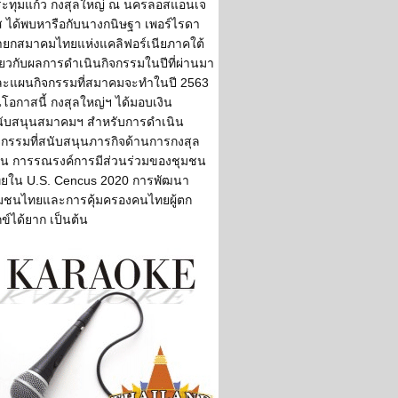
ะทุมแก้ว กงสุลใหญ่ ณ นครลอสแอนเจ
ส ได้พบหารือกับนางกนิษฐา เพอร์ไรดา
ยกสมาคมไทยแห่งแคลิฟอร์เนียภาคใต้
ี่ยวกับผลการดำเนินกิจกรรมในปีที่ผ่านมา
ะแผนกิจกรรมที่สมาคมจะทำในปี 2563
โอกาสนี้ กงสุลใหญ่ฯ ได้มอบเงิน
ับสนุนสมาคมฯ สำหรับการดำเนิน
จกรรมที่สนับสนุนภารกิจด้านการกงสุล
่น การรณรงค์การมีส่วนร่วมของชุมชน
ยใน U.S. Cencus 2020 การพัฒนา
มชนไทยและการคุ้มครองคนไทยผู้ตก
กข์ได้ยาก เป็นต้น