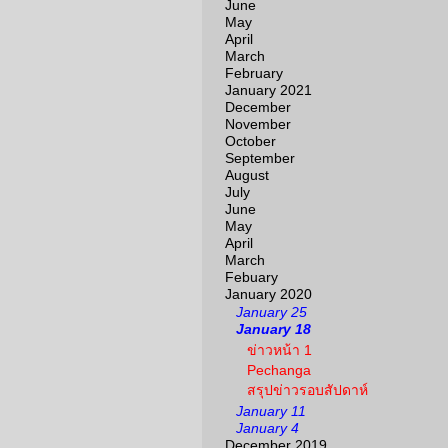
June
May
April
March
February
January 2021
December
November
October
September
August
July
June
May
April
March
Febuary
January 2020
January 25
January 18
ข่าวหน้า 1
Pechanga
สรุปข่าวรอบสัปดาห์
January 11
January 4
December 2019