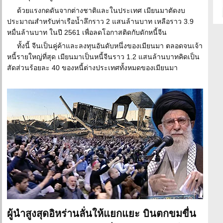
ด้วยแรงกดดันจากต่างชาติและในประเทศ เมียนมาตัดงบ
ประมาณสำหรับท่าเรือน้ำลึกราว 2 แสนล้านบาท เหลือราว 3.9
หมื่นล้านบาท ในปี 2561 เพื่อลดโอกาสติดกับดักหนี้จีน
ทั้งนี้ จีนเป็นคู่ค้าและลงทุนอันดับหนึ่งของเมียนมา ตลอดจนเจ้า
หนี้รายใหญ่ที่สุด เมียนมาเป็นหนี้จีนราว 1.2 แสนล้านบาทคิดเป็น
สัดส่วนร้อยละ 40 ของหนี้ต่างประเทศทั้งหมดของเมียนมา
ผู้นำสูงสุดอิหร่านลั่นให้แยกแยะ บินตกขมขื่น