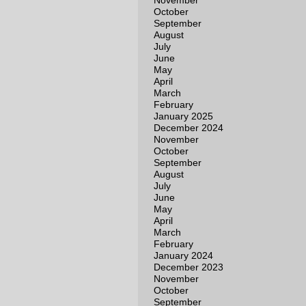
November
October
September
August
July
June
May
April
March
February
January 2025
December 2024
November
October
September
August
July
June
May
April
March
February
January 2024
December 2023
November
October
September