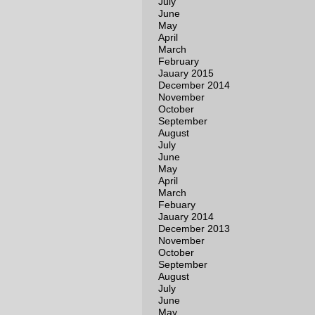
July
June
May
April
March
February
Jauary 2015
December 2014
November
October
September
August
July
June
May
April
March
Febuary
Jauary 2014
December 2013
November
October
September
August
July
June
May