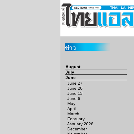
ข่าว
August
July
June
June 27
June 20
June 13
June 6
May
April
March
February
January 2026
December