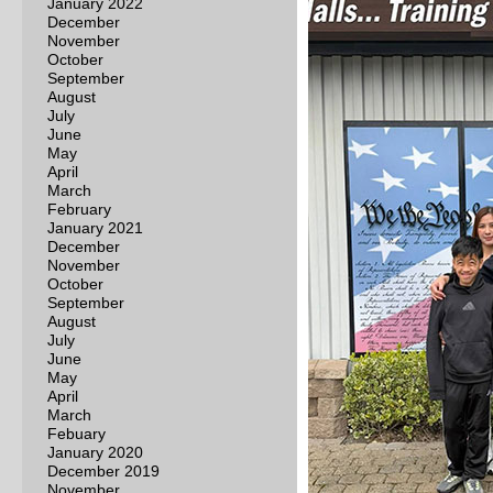
January 2022
December
November
October
September
August
July
June
May
April
March
February
January 2021
December
November
October
September
August
July
June
May
April
March
Febuary
January 2020
December 2019
November