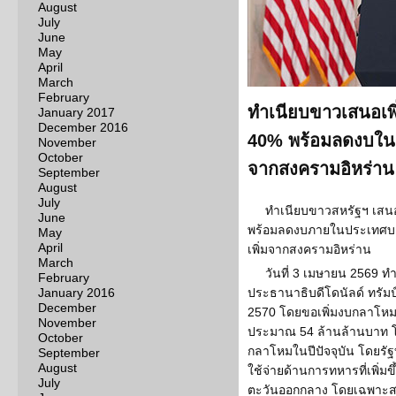
August
July
June
May
April
March
February
ทำเนียบขาวเสนอเพ
January 2017
December 2016
40% พร้อมลดงบในปร
November
October
จากสงครามอิหร่าน
September
August
July
ทำเนียบขาวสหรัฐฯ เสน
June
พร้อมลดงบภายในประเทศบางส
May
April
เพิ่มจากสงครามอิหร่าน
March
วันที่ 3 เมษายน 2569 
February
January 2016
ประธานาธิบดีโดนัลด์ ทร
December
2570 โดยขอเพิ่มงบกลาโหมเ
November
ประมาณ 54 ล้านล้านบาท โด
October
กลาโหมในปีปัจจุบัน โดยรัฐ
September
August
ใช้จ่ายด้านการทหารที่เพิ่
July
ตะวันออกกลาง โดยเฉพาะสง