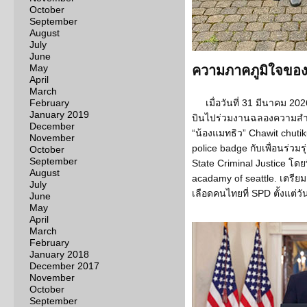
October
September
August
July
June
May
ความภาคภูมิใจขอ
April
March
February
เมื่อวันที่ 31 มีนาคม 20
January 2019
บินไปร่วมงานฉลองความสำ
December
“น้องแมทธิว” Chawit chutik
November
police badge กับเพื่อนร่วม
October
September
State Criminal Justice โดยพ
August
acadamy of seattle. เตรี
July
เลือดคนไทยที่ SPD ตั้งแต่วัน
June
May
April
March
February
January 2018
December 2017
November
October
September