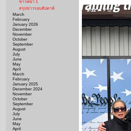
ข่าวหน้า 1
สรุปข่าวรอบสัปดาห์
March
February
January 2026
December
November
October
September
August
July
June
May
April
March
February
January 2025
December 2024
November
October
September
August
July
June
May
April