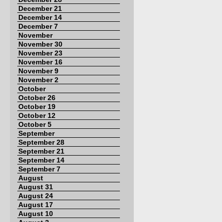
December 21
December 14
December 7
November
November 30
November 23
November 16
November 9
November 2
October
October 26
October 19
October 12
October 5
September
September 28
September 21
September 14
September 7
August
August 31
August 24
August 17
August 10