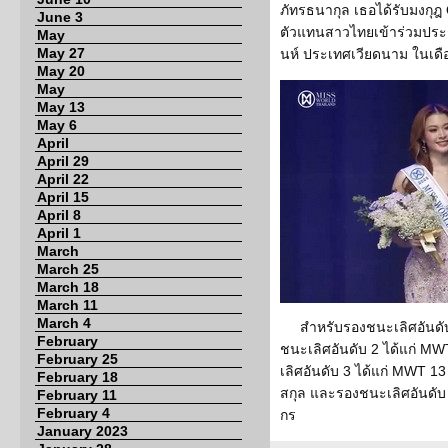
ภัทรธนากุล เธอได้รับมงกุฎ
June 3
ตัวแทนสาวไทยเข้าร่วมประกวด
May
May 27
นห์ ประเทศเวียดนาม ในเดื
May 20
May
May 13
May 6
April
April 29
April 22
April 15
April 8
April 1
March
March 25
March 18
March 11
March 4
สำหรับรองชนะเลิศอันดั
February
ชนะเลิศอันดับ 2 ได้แก่ MW
February 25
เลิศอันดับ 3 ได้แก่ MWT
February 18
สกุล และรองชนะเลิศอันดับ 
February 11
February 4
กร
January 2023