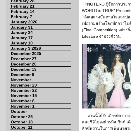
February 28
TPNGTERO ผู้จัดการประกว
February 21
WORLD is TRUE" Present
February 14
February 7
"ส่งต่อแรงบันดาลใจและปล
January 2026
เพื่อร่วมสร้างโลกที่ดีกว่า
January 31
(Final Competition) อย่างย
January 24
Lifestore งามวงศ์วาน
January 17
January 10
January 3 2026
December 2025
December 27
December 20
December 13
December 6
November
November 29
November 22
November 15
November 8
November 1
October
งานนี้ได้รับเกียรติจาก จ
October 25
October 18
และซีอีโอองค์กรมิสเวิลด์
October 11
สักขีพยานในการเฟ้นหาตัว