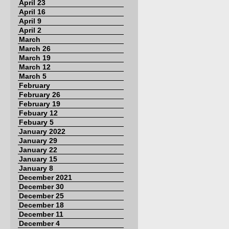
April 23
April 16
April 9
April 2
March
March 26
March 19
March 12
March 5
February
February 26
February 19
Febuary 12
Febuary 5
January 2022
January 29
January 22
January 15
January 8
December 2021
December 30
December 25
December 18
December 11
December 4