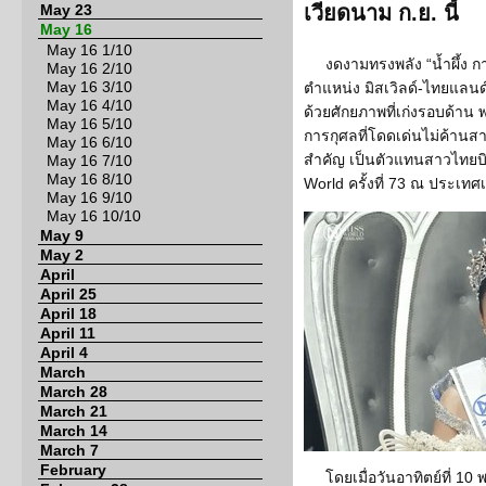
May 23
เวียดนาม ก.ย. นี้
May 16
May 16 1/10
งดงามทรงพลัง “น้ำผึ้ง 
May 16 2/10
May 16 3/10
ตำแหน่ง มิสเวิลด์-ไทยแล
May 16 4/10
ด้วยศักยภาพที่เก่งรอบด้าน
May 16 5/10
การกุศลที่โดดเด่นไม่ค้าน
May 16 6/10
สำคัญ เป็นตัวแทนสาวไทยบ
May 16 7/10
May 16 8/10
World ครั้งที่ 73 ณ ประเทศ
May 16 9/10
May 16 10/10
May 9
May 2
April
April 25
April 18
April 11
April 4
March
March 28
March 21
March 14
March 7
February
โดยเมื่อวันอาทิตย์ที่ 1