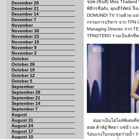
ชอพ (ซินดี้) Miss Thaila
December 28
December 21
พิธีกรชื่อดัง, คุณธีร์ทัศน์ จ
December 14
DOMUNDI TV ร่วมด้วย แม่ป
December 7
กรรมการบริหาร จาก TPN Gl
November
Managing Director จาก TER
November 30
TPNGTERO ร่วมเป็นสักขีพ
November 23
November 16
November 9
November 2
October
October 26
October 19
October 12
October 5
September
September 28
September 21
September 14
September 7
August
August 31
ต่อมาเป็นไฮไลท์พิเศษที่
August 24
ฮอต ต้าห์อู๋ พิทยา แซ่ฉั่
August 17
ร้อนแรงในรอบชุดว่ายน้ำ ร่
August 10