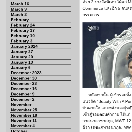
ด้วย 2 รางวัลพิเศษ ได้แก่ 
March 16
Commerce และอีก 5 คนสุ
March 9
March 2
กรรมการ
February
February 24
February 17
February 10
February 3
January 2024
January 27
January 20
January 13
January 6
December 2023
December 30
December 23
December 16
December 9
หลังจากนั้น ผู้เข้ารอบท
December 2
แนวคิด “Beauty With A Purp
November
บันดาลใจ และพลังของผู้หญิ
November 25
เข้าสู่รอบตอบคำถาม ได้แ
November 18
November 11
วาสนาอาชาสกุล, MWT 12 ม
November 4
ธีรา เตชะภัทรธนากุล, MWT
October