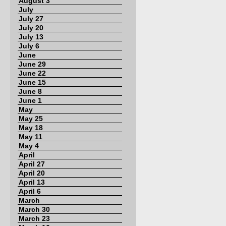
August 3
July
July 27
July 20
July 13
July 6
June
June 29
June 22
June 15
June 8
June 1
May
May 25
May 18
May 11
May 4
April
April 27
April 20
April 13
April 6
March
March 30
March 23