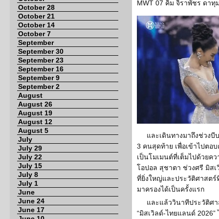
MWT 07 คิม จิราพัชร ดาทุม
October 28
October 21
October 14
October 7
September
September 30
September 23
September 16
September 9
September 2
August
August 26
August 19
August 12
August 5
และเดินทางมาถึงช่วงบี
July
3 คนสุดท้าย เพื่อเข้าไปต
July 29
July 22
เป็นโมเมนต์ที่เต็มไปด้วย
July 15
โอปอล สุชาตา ช่วงศรี มิส
July 8
ที่ยิ่งใหญ่และประวัติศาสตร
July 1
มาครองได้เป็นครั้งแรก
June
June 24
และแล้ววินาทีประวัติศา
June 17
“มิสเวิลด์-ไทยแลนด์ 2026” 
June 10